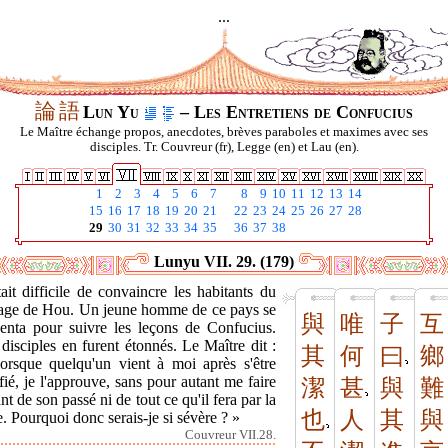
...
論
語
Lun Yu
– Les Entretiens de Confucius
Le Maître échange propos, anecdotes, brèves paraboles et maximes avec ses
disciples. Tr. Couvreur (fr), Legge (en) et Lau (en).
1
2
3
4
5
6
7
8
9
10
11
12
13
14
15
16
17
18
19
20
21
22
23
24
25
26
27
28
29
30
31
32
33
34
35
36
37
38
Lunyu VII. 29. (179)
tait difficile de convaincre les habitants du
lage de Hou. Un jeune homme de ce pays se
與
唯
子
互
senta pour suivre les leçons de Confucius.
disciples en furent étonnés. Le Maître dit :
其
何
曰
鄉
orsque quelqu'un vient à moi après s'être
fié, je l'approuve, sans pour autant me faire
潔
甚
與
難
nt de son passé ni de tout ce qu'il fera par la
也
人
其
與
e. Pourquoi donc serais-je si sévère ? »
Couvreur VII.28.