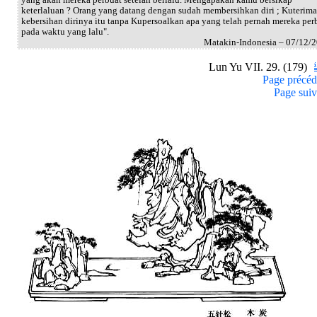
keterlaluan ? Orang yang datang dengan sudah membersihkan diri ; Kuterima
kebersihan dirinya itu tanpa Kupersoalkan apa yang telah pernah mereka per
pada waktu yang lalu".
Matakin-Indonesia – 07/12/
Lun Yu VII. 29. (179)
Page précéd
Page suiv