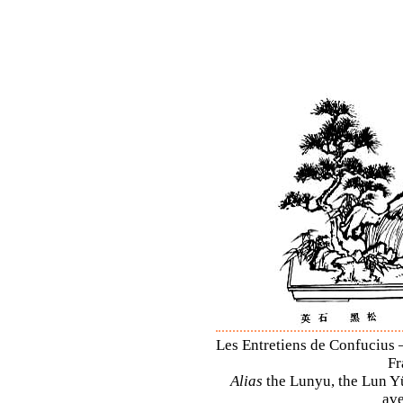
Les Entretiens de Confucius –
Fr
Alias
the Lunyu, the Lun Yü,
ave