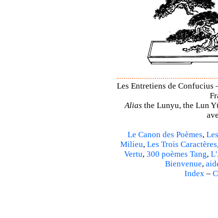
Les Entretiens de Confucius –
Fr
Alias
the Lunyu, the Lun Yü,
ave
Le Canon des Poèmes
,
Les
Milieu
,
Les Trois Caractères
Vertu
,
300 poèmes Tang
,
L'
Bienvenue
,
aid
Index
–
C