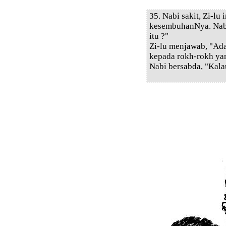
35. Nabi sakit, Zi-lu
kesembuhanNya. Nabi
itu ?"
Zi-lu menjawab, "Ada
kepada rokh-rokh yan
Nabi bersabda, "Kala