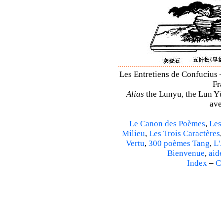
Les Entretiens de Confucius –
Fr
Alias
the Lunyu, the Lun Yü,
ave
Le Canon des Poèmes
,
Les
Milieu
,
Les Trois Caractères
Vertu
,
300 poèmes Tang
,
L'
Bienvenue
,
aid
Index
–
C