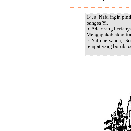
14. a. Nabi ingin pin
bangsa Yi.
b. Ada orang bertany
Mengapakah akan tin
c. Nabi bersabda, "S
tempat yang buruk ba