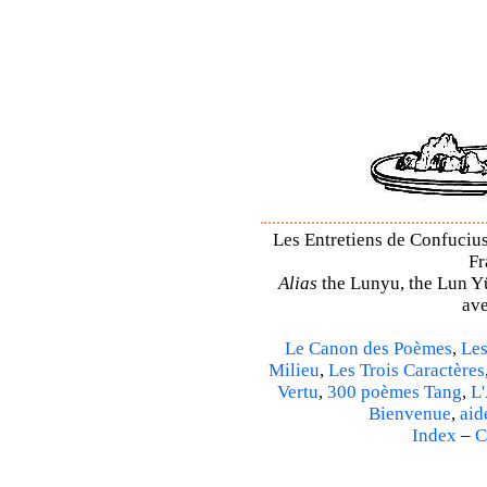
Les Entretiens de Confucius
Fr
Alias
the Lunyu, the Lun Yü,
ave
Le Canon des Poèmes
,
Les
Milieu
,
Les Trois Caractères
Vertu
,
300 poèmes Tang
,
L'
Bienvenue
,
aid
Index
–
C