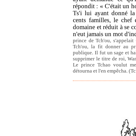
répondit : « C'était un 
Ts'i lui ayant donné la
cents familles, le chef
domaine et réduit à se c
n'eut jamais un mot d'in
prince de Tch'ou, s'appelait
Tch'ou, la fit donner au pr
publique. Il fut un sage et ha
supprimer le titre de roi, Wa
Le prince Tchao voulut met
détourna et l'en empêcha. (T