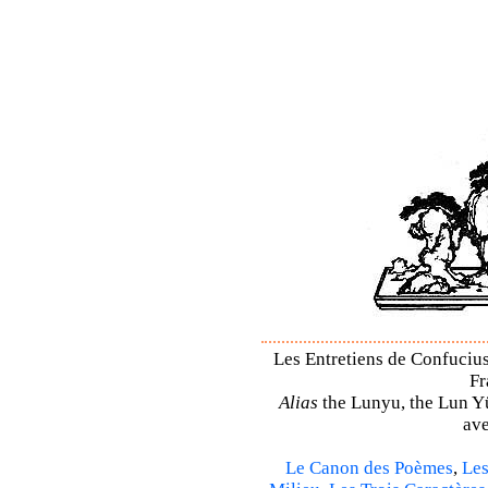
Les Entretiens de Confucius 
Fr
Alias
the Lunyu, the Lun Yü,
ave
Le Canon des Poèmes
,
Les