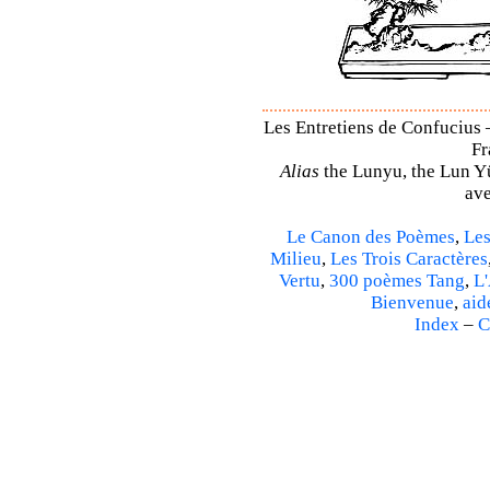
Les Entretiens de Confucius 
Fr
Alias
the Lunyu, the Lun Yü,
ave
Le Canon des Poèmes
,
Les
Milieu
,
Les Trois Caractères
Vertu
,
300 poèmes Tang
,
L'
Bienvenue
,
aid
Index
–
C