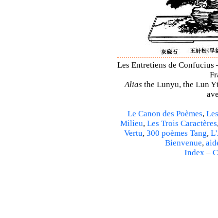
Les Entretiens de Confucius 
Fr
Alias
the Lunyu, the Lun Yü,
ave
Le Canon des Poèmes
,
Les
Milieu
,
Les Trois Caractères
Vertu
,
300 poèmes Tang
,
L'
Bienvenue
,
aid
Index
–
C