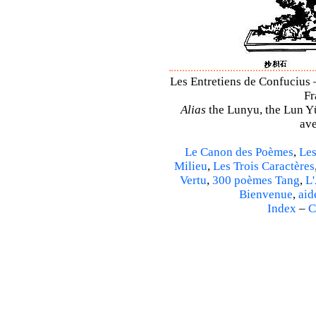
Les Entretiens de Confucius 
Fr
Alias
the Lunyu, the Lun Yü,
ave
Le Canon des Poèmes
,
Les
Milieu
,
Les Trois Caractères
Vertu
,
300 poèmes Tang
,
L'
Bienvenue
,
aid
Index
–
C