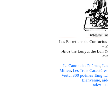
Les Entretiens de Confucius 
– F
Alias
the Lunyu, the Lun Yü,
ave
Le Canon des Poèmes
,
Les
Milieu
,
Les Trois Caractères
Vertu
,
300 poèmes Tang
,
L'
Bienvenue
,
aid
Index
–
C