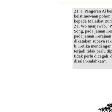
21. a. Pangeran Ai b
keistimewaan pohon 
kepada Malaikat Bum
Zai Wo menjawab, "P
Song, pada jaman Ker
pada jaman Kerajaan 
dikatakan supaya rak
b. Ketika mendengar 
terjadi tidak perlu d
tidak perlu dicegah, 
disalah-salahkan".