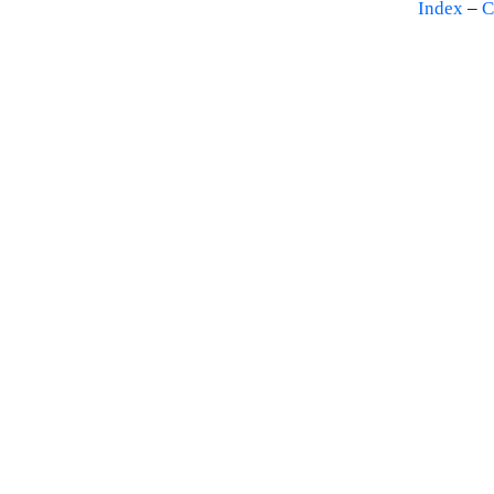
Index
–
C