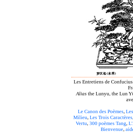
Les Entretiens de Confucius 
Fr
Alias
the Lunyu, the Lun Yü,
ave
Le Canon des Poèmes
,
Les
Milieu
,
Les Trois Caractères
Vertu
,
300 poèmes Tang
,
L'
Bienvenue
,
aid