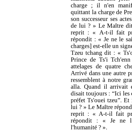
charge ; il n'en mani
quittant la charge de Pre
son successeur ses actes
de lui ? » Le Maître dit
reprit : « A-t-il fait
répondit : « Je ne le sa
charges] est-elle un sig
Tzeu tchang dit : « Ts'o
Prince de Ts'i Tch'en
attelages de quatre che
Arrivé dans une autre pri
ressemblent à notre gran
alla. Quand il arrivait
disait toujours : “Ici le
préfet Ts'ouei tzeu”. Et 
lui ? » Le Maître répond
reprit : « A-t-il fait
répondit : « Je ne l
l'humanité ? ».