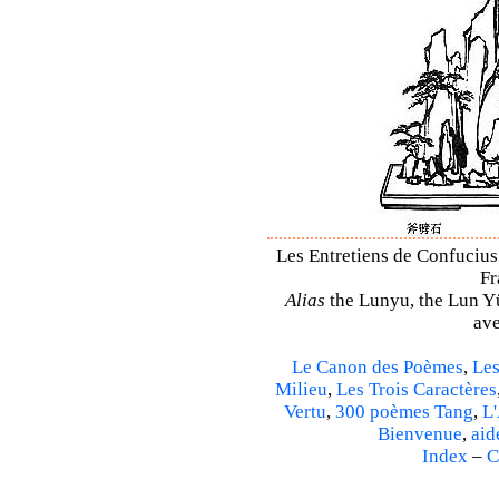
Les Entretiens de Confucius 
Fr
Alias
the Lunyu, the Lun Yü,
ave
Le Canon des Poèmes
,
Les
Milieu
,
Les Trois Caractères
Vertu
,
300 poèmes Tang
,
L'
Bienvenue
,
aid
Index
–
C