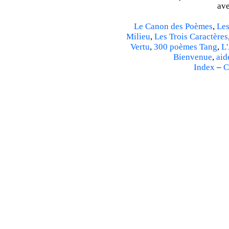
ave
Le Canon des Poèmes
,
Les
Milieu
,
Les Trois Caractères
Vertu
,
300 poèmes Tang
,
L'
Bienvenue
,
aid
Index
–
C