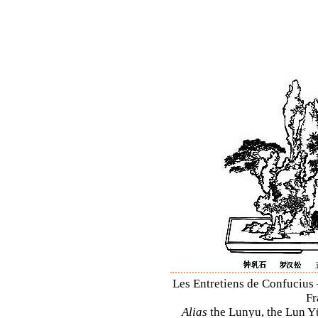
Les Entretiens de Confucius 
Fr
Alias
the Lunyu, the Lun Yü,