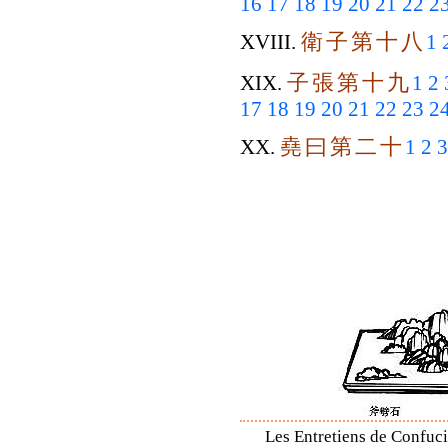
16
17
18
19
20
21
22
2
衛
子
第
十
八
XVIII.
1
子
張
第
十
九
XIX.
1
2
17
18
19
20
21
22
23
2
堯
曰
第
二
十
XX.
1
2
3
Les Entretiens de Confuci