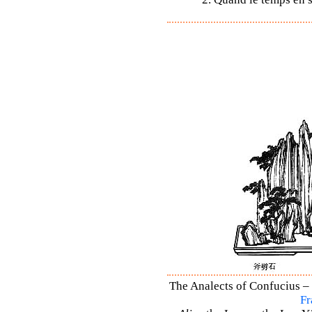
The Analects of Confucius – 
Fr