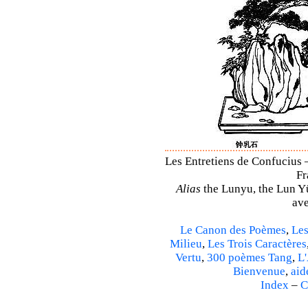
Les Entretiens de Confucius –
Fr
Alias
the Lunyu, the Lun Yü,
ave
Le Canon des Poèmes
,
Les
Milieu
,
Les Trois Caractères
Vertu
,
300 poèmes Tang
,
L'
Bienvenue
,
aid
Index
–
C