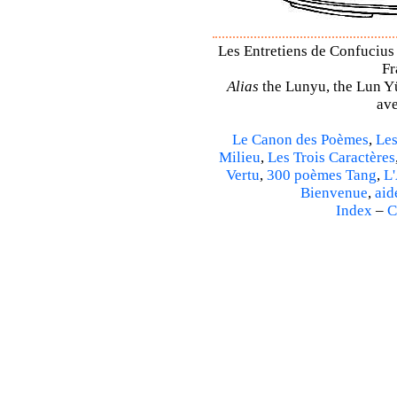
Les Entretiens de Confucius 
Fr
Alias
the Lunyu, the Lun Yü,
ave
Le Canon des Poèmes
,
Les
Milieu
,
Les Trois Caractères
Vertu
,
300 poèmes Tang
,
L'
Bienvenue
,
aid
Index
–
C