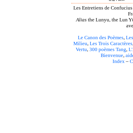
Les Entretiens de Confucius 
Fr
Alias
the Lunyu, the Lun Yü,
ave
Le Canon des Poèmes
,
Les
Milieu
,
Les Trois Caractères
Vertu
,
300 poèmes Tang
,
L'
Bienvenue
,
aid
Index
–
C