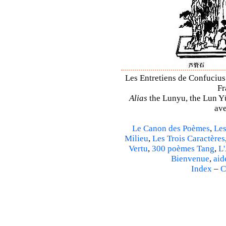
Les Entretiens de Confucius 
Fr
Alias
the Lunyu, the Lun Yü,
ave
Le Canon des Poèmes
,
Les
Milieu
,
Les Trois Caractères
Vertu
,
300 poèmes Tang
,
L'
Bienvenue
,
aid
Index
–
C