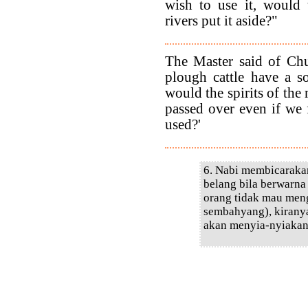
wish to use it, would 
rivers put it aside?"
The Master said of Chu
plough cattle have a s
would the spirits of the
passed over even if we 
used?'
6. Nabi membicaraka
belang bila berwarna
orang tidak mau men
sembahyang), kiranya
akan menyia-nyiakan