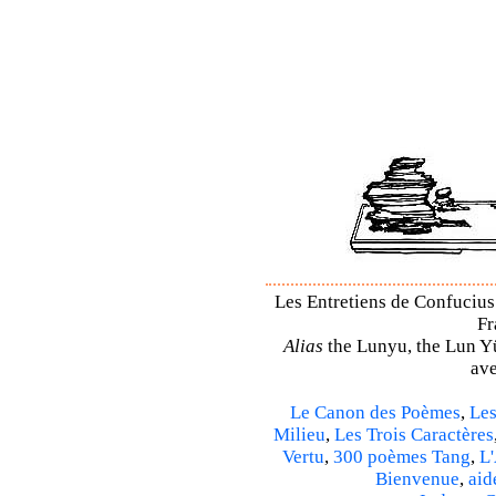
Les Entretiens de Confucius 
Fr
Alias
the Lunyu, the Lun Yü,
ave
Le Canon des Poèmes
,
Les
Milieu
,
Les Trois Caractères
Vertu
,
300 poèmes Tang
,
L'
Bienvenue
,
aid