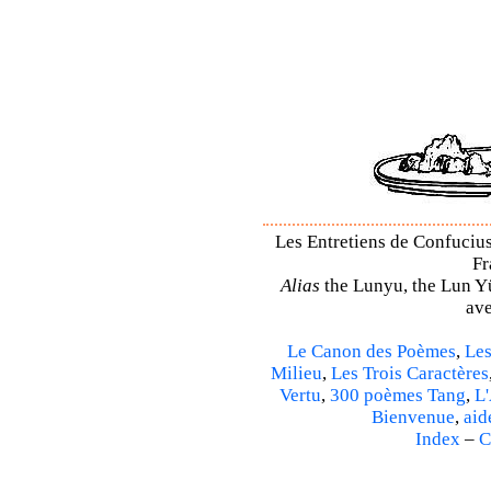
Les Entretiens de Confucius
Fr
Alias
the Lunyu, the Lun Yü,
ave
Le Canon des Poèmes
,
Les
Milieu
,
Les Trois Caractères
Vertu
,
300 poèmes Tang
,
L'
Bienvenue
,
aid
Index
–
C