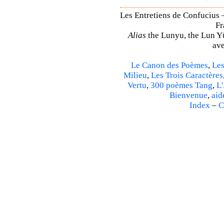
Les Entretiens de Confucius –
Fr
Alias
the Lunyu, the Lun Yü,
ave
Le Canon des Poèmes
,
Les
Milieu
,
Les Trois Caractères
Vertu
,
300 poèmes Tang
,
L'
Bienvenue
,
aid
Index
–
C