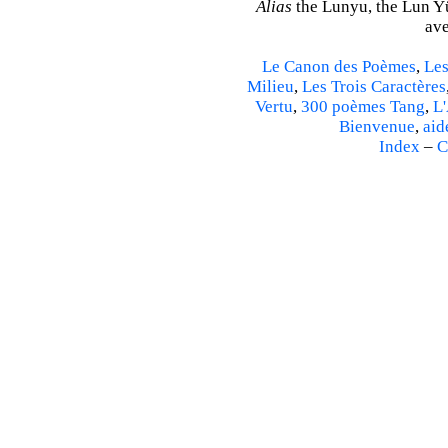
Alias
the Lunyu, the Lun Yü,
ave
Le Canon des Poèmes
,
Les
Milieu
,
Les Trois Caractères
Vertu
,
300 poèmes Tang
,
L'
Bienvenue
,
aid
Index
–
C