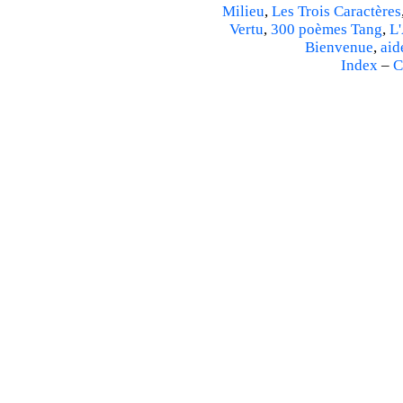
Milieu
,
Les Trois Caractères
Vertu
,
300 poèmes Tang
,
L'
Bienvenue
,
aid
Index
–
C