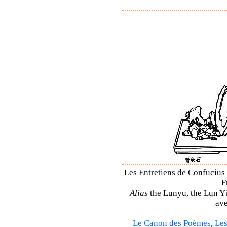
Les Entretiens de Confucius 
– F
Alias
the Lunyu, the Lun Yü,
ave
Le Canon des Poèmes
,
Les