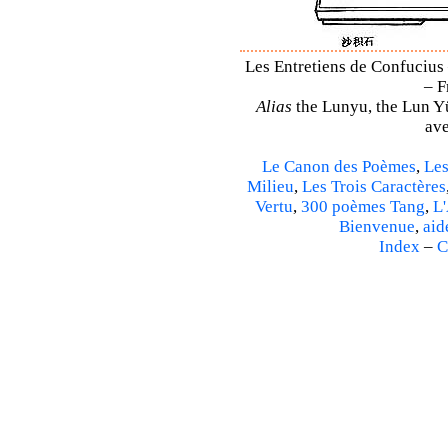
Les Entretiens de Confucius 
– F
Alias
the Lunyu, the Lun Yü,
ave
Le Canon des Poèmes
,
Les
Milieu
,
Les Trois Caractères
Vertu
,
300 poèmes Tang
,
L'
Bienvenue
,
aid
Index
–
C