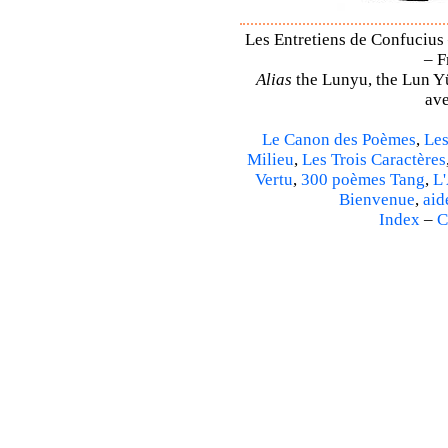
Les Entretiens de Confucius 
– F
Alias
the Lunyu, the Lun Yü,
ave
Le Canon des Poèmes
,
Les
Milieu
,
Les Trois Caractères
Vertu
,
300 poèmes Tang
,
L'
Bienvenue
,
aid
Index
–
C