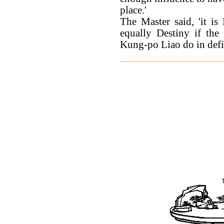
place.'
The Master said, 'it is 
equally Destiny if the
Kung-po Liao do in defi