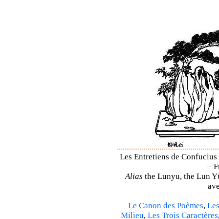
Les Entretiens de Confucius 
– F
Alias
the Lunyu, the Lun Yü,
ave
Le Canon des Poèmes
,
Les
Milieu
,
Les Trois Caractères