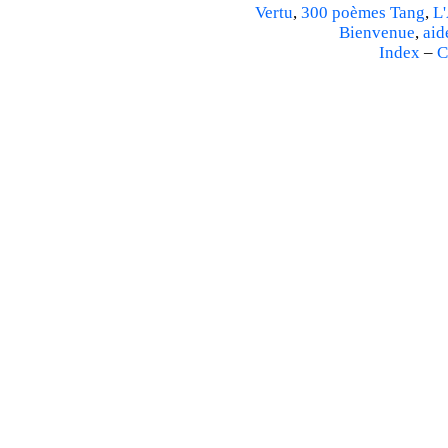
Vertu
,
300 poèmes Tang
,
L'
Bienvenue
,
aid
Index
–
C