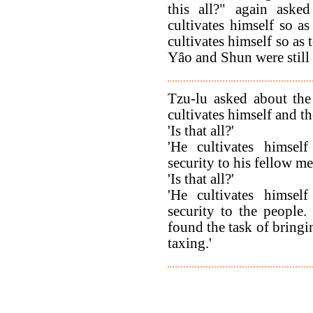
this all?" again aske
cultivates himself so as
cultivates himself so as 
Yâo and Shun were still 
Tzu-lu asked about the
cultivates himself and t
'Is that all?'
'He cultivates himsel
security to his fellow me
'Is that all?'
'He cultivates himsel
security to the peopl
found the task of bringi
taxing.'