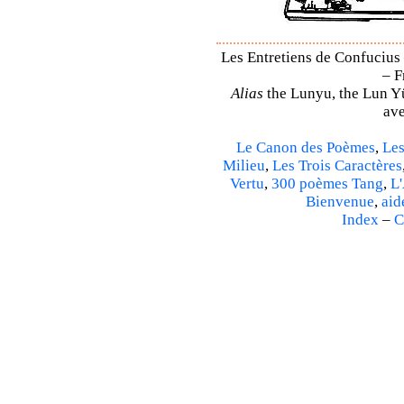
Les Entretiens de Confucius 
– F
Alias
the Lunyu, the Lun Yü,
ave
Le Canon des Poèmes
,
Les
Milieu
,
Les Trois Caractères
Vertu
,
300 poèmes Tang
,
L'
Bienvenue
,
aid
Index
–
C