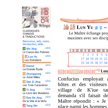
論
語
Lun Yu
– 
CLASSIQUES
Le Maître échange prop
CHINOIS
& TRADUCTIONS
maximes avec ses discipl
Bienvenue
,
aide
,
notes
,
introduction
,
table
.
table
诗
Shi Jing
Le Canon des Poèmes
1
2
3
4
5
6
table
论
Lun Yu
17
18
19
20
21
22
Les Entretiens
33
34
35
36
37
38
table
大
Daxue
La Grande Étude
Luny
table
中
Zhongyong
Le Juste Milieu
Confucius employait 
table
字
San Zi Jing
hôtes et des visiteur
Les Trois Caractères
village de K'iue ta
table
易
Yi Jing
Le Livre des Mutations
demanda s'il faisait d
table
道
Dao De Jing
Maître répondit : « Je 
De la Voie et la Vertu
table
place parmi les hommes f
唐
Tang Shi