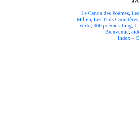
ave
Le Canon des Poèmes
,
Les
Milieu
,
Les Trois Caractères
Vertu
,
300 poèmes Tang
,
L'
Bienvenue
,
aid
Index
–
C