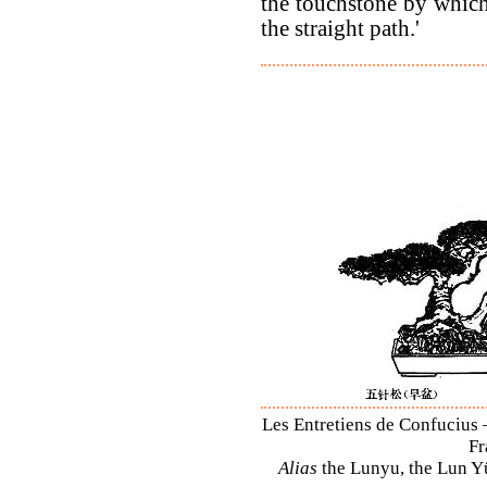
the touchstone by which
the straight path.'
Les Entretiens de Confucius 
Fr
Alias
the Lunyu, the Lun Yü,