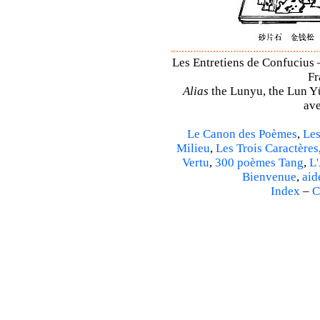
Les Entretiens de Confucius 
Fr
Alias
the Lunyu, the Lun Yü,
ave
Le Canon des Poèmes
,
Les
Milieu
,
Les Trois Caractères
Vertu
,
300 poèmes Tang
,
L'
Bienvenue
,
aid
Index
–
C