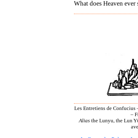
What does Heaven ever 
Les Entretiens de Confucius 
– F
Alias
the Lunyu, the Lun Yü,
ave