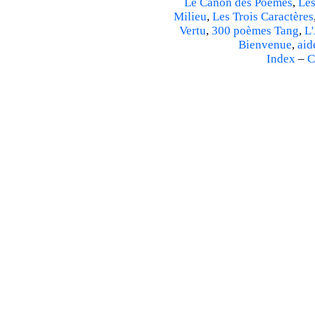
Le Canon des Poèmes
,
Les
Milieu
,
Les Trois Caractères
Vertu
,
300 poèmes Tang
,
L'
Bienvenue
,
aid
Index
–
C