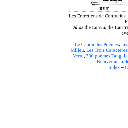
Les Entretiens de Confucius 
– F
Alias
the Lunyu, the Lun Yü,
ave
Le Canon des Poèmes
,
Les
Milieu
,
Les Trois Caractères
Vertu
,
300 poèmes Tang
,
L'
Bienvenue
,
aid
Index
–
C