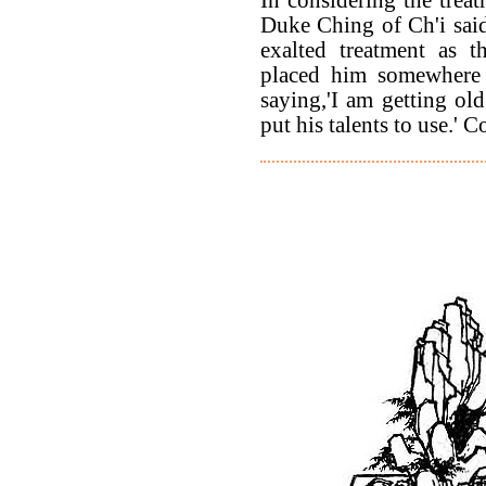
Duke Ching of Ch'i said
exalted treatment as t
placed him somewhere
saying,'I am getting old
put his talents to use.' 