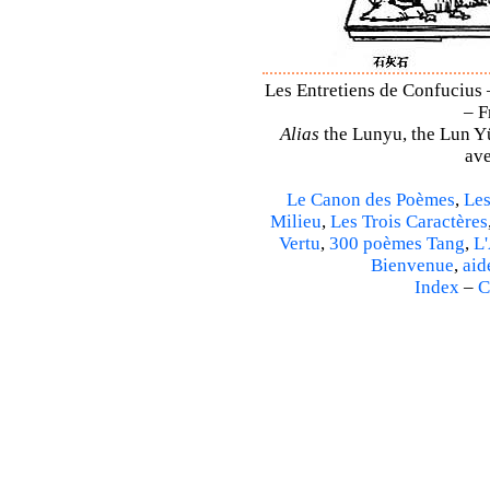
Les Entretiens de Confucius 
– F
Alias
the Lunyu, the Lun Yü,
ave
Le Canon des Poèmes
,
Les
Milieu
,
Les Trois Caractères
Vertu
,
300 poèmes Tang
,
L'
Bienvenue
,
aid
Index
–
C