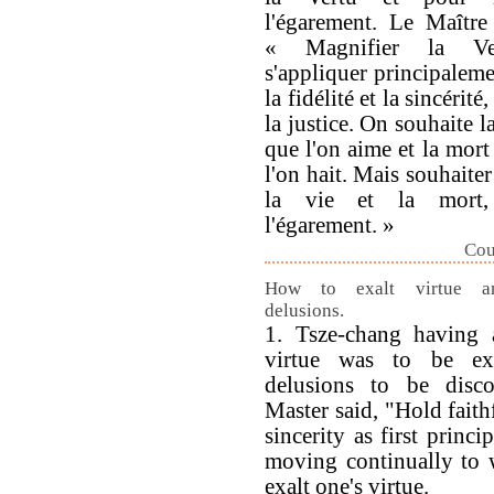
l'égarement. Le Maître
« Magnifier la Ver
s'appliquer principaleme
la fidélité et la sincérité
la justice. On souhaite l
que l'on aime et la mort
l'on hait. Mais souhaiter
la vie et la mort,
l'égarement. »
Cou
How to exalt virtue an
delusions.
1. Tsze-chang having
virtue was to be ex
delusions to be disco
Master said, "Hold faith
sincerity as first princi
moving continually to w
exalt one's virtue.