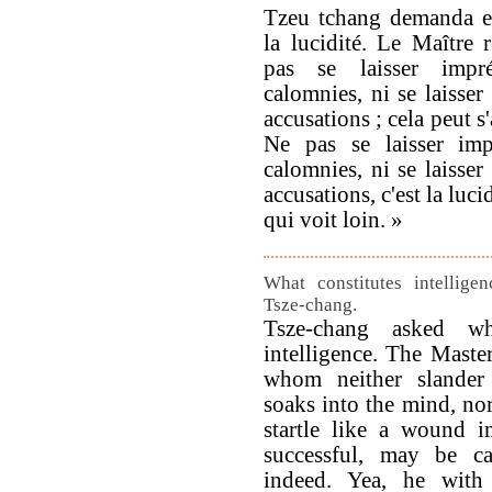
Tzeu tchang demanda e
la lucidité. Le Maître 
pas se laisser impr
calomnies, ni se laisser
accusations ; cela peut s'
Ne pas se laisser imp
calomnies, ni se laisser
accusations, c'est la lu
qui voit loin. »
What constitutes intellige
Tsze-chang.
Tsze-chang asked wha
intelligence. The Maste
whom neither slander 
soaks into the mind, nor
startle like a wound in
successful, may be cal
indeed. Yea, he with