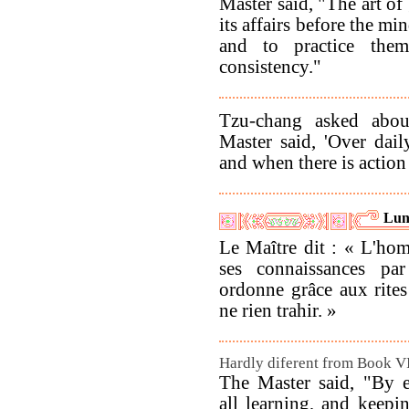
Master said, "The art of
its affairs before the mi
and to practice them
consistency."
Tzu-chang asked abou
Master said, 'Over dai
and when there is action 
Lun
Le Maître dit : « L'ho
ses connaissances par
ordonne grâce aux rites 
ne rien trahir. »
Hardly diferent from Book V
The Master said, "By e
all learning, and keepi