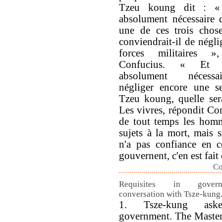
Tzeu koung dit : « 
absolument nécessaire 
une de ces trois chose
conviendrait-il de négli
forces militaires »
Confucius. « Et s
absolument nécess
négliger encore une se
Tzeu koung, quelle sera
Les vivres, répondit Con
de tout temps les homm
sujets à la mort, mais s
n'a pas confiance en c
gouvernent, c'en est fait 
Co
Requisites in gover
conversation with Tsze-kung
1. Tsze-kung ask
government. The Master