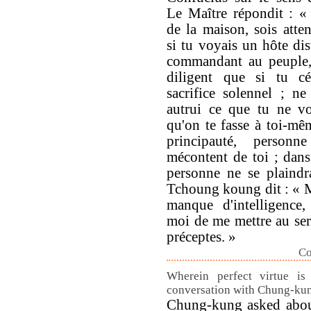
Le Maître répondit : «
de la maison, sois atte
si tu voyais un hôte dis
commandant au peuple, 
diligent que si tu cé
sacrifice solennel ; ne
autrui ce que tu ne vo
qu'on te fasse à toi-mê
principauté, person
mécontent de toi ; dans 
personne ne se plaindr
Tchoung koung dit : « 
manque d'intelligence,
moi de me mettre au ser
préceptes. »
Co
Wherein perfect virtue is 
conversation with Chung-ku
Chung-kung asked about