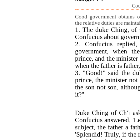
Cou
Good government obtains o
the relative duties are mainta
1. The duke Ching, of 
Confucius about govern
2. Confucius replied,
government, when the
prince, and the minister 
when the father is father
3. "Good!" said the duk
prince, the minister not 
the son not son, althou
it?"
Duke Ching of Ch'i as
Confucius answered, 'Let
subject, the father a fa
'Splendid! Truly, if the 