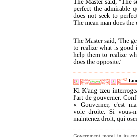
The Master said, "The s
perfect the admirable q
does not seek to perfect
The mean man does the o
The Master said, 'The g
to realize what is good
help them to realize w
does the opposite.'
Lun
Ki K'ang tzeu interroge
l'art de gouverner. Conf
« Gouverner, c'est ma
voie droite. Si vous-
maintenez droit, qui oser
Government moral in its end