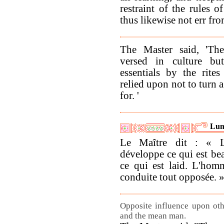
restraint of the rules 
thus likewise not err fro
The Master said, 'Th
versed in culture bu
essentials by the rite
relied upon not to turn 
for. '
Lun
Le Maître dit : « L
développe ce qui est be
ce qui est laid. L'hom
conduite tout opposée. 
Opposite influence upon oth
and the mean man.