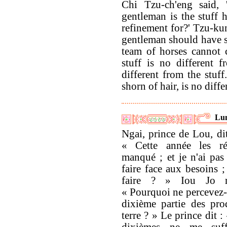
Chi Tzu-ch'eng said, 
gentleman is the stuff
refinement for?' Tzu-kun
gentleman should have 
team of horses cannot 
stuff is no different 
different from the stuff
shorn of hair, is no diffe
Lun
Ngai, prince de Lou, dit
« Cette année les ré
manqué ; et je n'ai pas
faire face aux besoins ;
faire ? » Iou Jo r
« Pourquoi ne percevez-
dixième partie des pro
terre ? » Le prince dit 