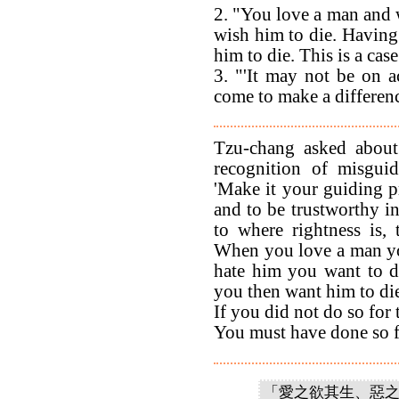
2. "You love a man and 
wish him to die. Having
him to die. This is a cas
3. "'It may not be on a
come to make a differenc
Tzu-chang asked about 
recognition of misgui
'Make it your guiding pr
and to be trustworthy i
to where rightness is, 
When you love a man yo
hate him you want to di
you then want him to die
If you did not do so for 
You must have done so fo
「愛之欲其生、惡