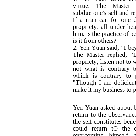
virtue. The Master 
subdue one's self and ret
If a man can for one d
propriety, all under hea
him. Is the practice of p
is it from others?"
2. Yen Yüan said, "I beg
The Master replied, "
propriety; listen not to 
not what is contrary 
which is contrary to 
"Though I am deficient 
make it my business to pr
Yen Yuan asked about b
return to the observanc
the self constitutes ben
could return tO the o
overcoming himself,