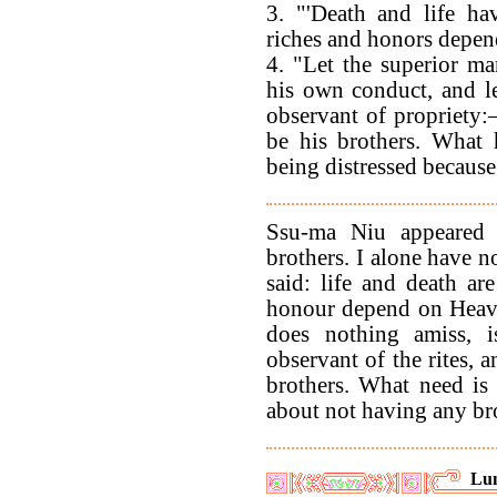
3. "'Death and life ha
riches and honors depe
4. "Let the superior man
his own conduct, and le
observant of propriety:–
be his brothers. What 
being distressed because
Ssu-ma Niu appeared 
brothers. I alone have no
said: life and death ar
honour depend on Heave
does nothing amiss, i
observant of the rites, 
brothers. What need is
about not having any br
Lun