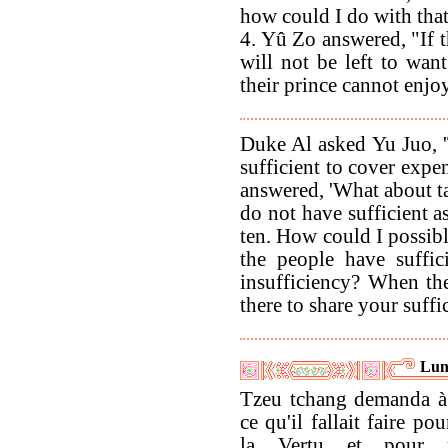
how could I do with that
4. Yû Zo answered, "If t
will not be left to want
their prince cannot enjo
Duke Al asked Yu Juo, '
sufficient to cover expe
answered, 'What about ta
do not have sufficient a
ten. How could I possibl
the people have suffic
insufficiency? When the
there to share your suffi
Lun
Tzeu tchang demanda à
ce qu'il fallait faire po
la Vertu et pour re