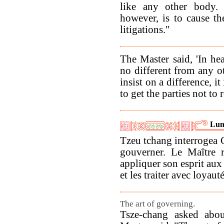
like any other body. 
however, is to cause t
litigations."
The Master said, 'In hea
no different from any o
insist on a difference, it 
to get the parties not to r
Lun
Tzeu tchang interrogea C
gouverner. Le Maître r
appliquer son esprit aux 
et les traiter avec loyauté
The art of governing.
Tsze-chang asked abo