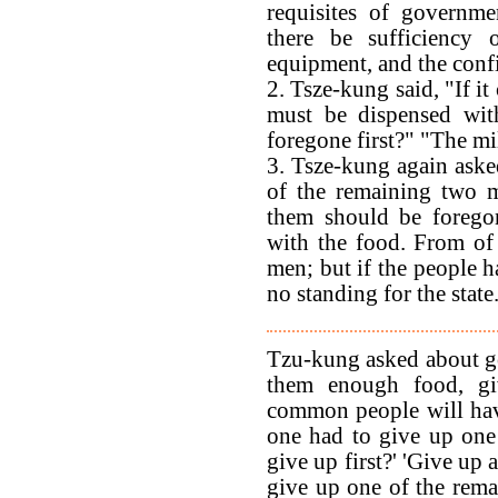
requisites of governme
there be sufficiency o
equipment, and the confi
2. Tsze-kung said, "If i
must be dispensed wit
foregone first?" "The mi
3. Tsze-kung again asked
of the remaining two m
them should be forego
with the food. From of 
men; but if the people ha
no standing for the state
Tzu-kung asked about g
them enough food, g
common people will have
one had to give up one
give up first?' 'Give up 
give up one of the rem