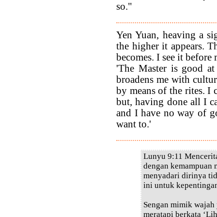
so."
Yen Yuan, heaving a sig
the higher it appears. T
becomes. I see it before
'The Master is good at
broadens me with cultur
by means of the rites. I
but, having done all I c
and I have no way of g
want to.'
Lunyu 9:11 Mencerita
dengan kemampuan me
menyadari dirinya ti
ini untuk kepentingan
Sengan mimik wajah 
meratapi berkata ‘Li