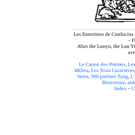
Les Entretiens de Confucius 
– F
Alias
the Lunyu, the Lun Yü,
ave
Le Canon des Poèmes
,
Les
Milieu
,
Les Trois Caractères
Vertu
,
300 poèmes Tang
,
L'
Bienvenue
,
aid
Index
–
C