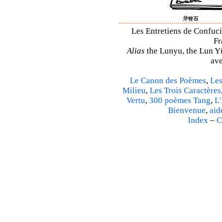
Les Entretiens de Confuci
Fr
Alias
the Lunyu, the Lun Yü,
ave
Le Canon des Poèmes
,
Les
Milieu
,
Les Trois Caractères
Vertu
,
300 poèmes Tang
,
L'
Bienvenue
,
aid
Index
–
C