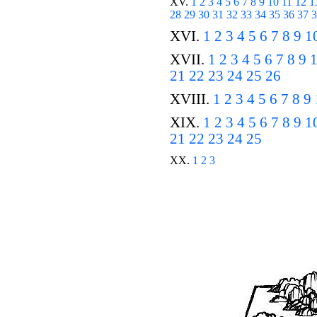
XV.
1
2
3
4
5
6
7
8
9
10
11
12
1
28
29
30
31
32
33
34
35
36
37
3
XVI.
1
2
3
4
5
6
7
8
9
1
XVII.
1
2
3
4
5
6
7
8
9
21
22
23
24
25
26
XVIII.
1
2
3
4
5
6
7
8
9
XIX.
1
2
3
4
5
6
7
8
9
1
21
22
23
24
25
XX.
1
2
3