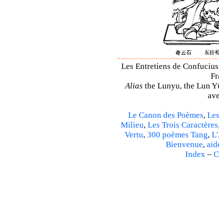
Les Entretiens de Confucius 
Fr
Alias
the Lunyu, the Lun Yü,
ave
Le Canon des Poèmes
,
Les
Milieu
,
Les Trois Caractères
Vertu
,
300 poèmes Tang
,
L'
Bienvenue
,
aid
Index
–
C