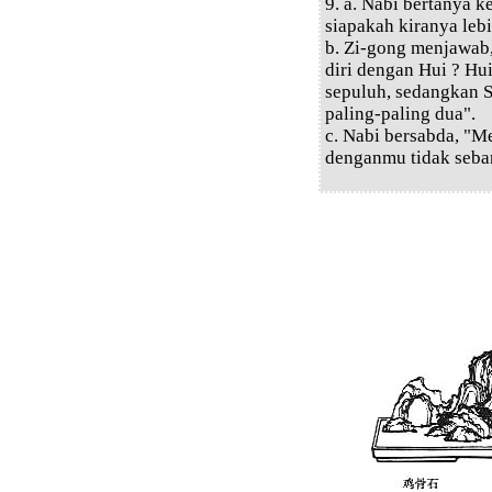
9. a. Nabi bertanya 
siapakah kiranya lebi
b. Zi-gong menjawab
diri dengan Hui ? Hu
sepuluh, sedangkan S
paling-paling dua".
c. Nabi bersabda, "
denganmu tidak seba