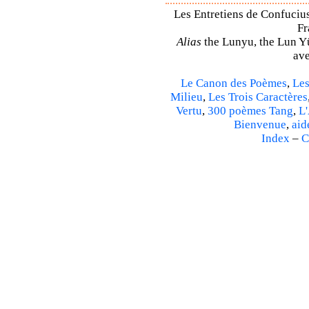
Les Entretiens de Confucius
Fr
Alias
the Lunyu, the Lun Yü,
ave
Le Canon des Poèmes
,
Les
Milieu
,
Les Trois Caractères
Vertu
,
300 poèmes Tang
,
L'
Bienvenue
,
aid
Index
–
C