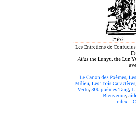
Les Entretiens de Confucius 
Fr
Alias
the Lunyu, the Lun Yü,
ave
Le Canon des Poèmes
,
Les
Milieu
,
Les Trois Caractères
Vertu
,
300 poèmes Tang
,
L'
Bienvenue
,
aid
Index
–
C