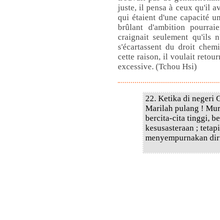
juste, il pensa à ceux qu'il a
qui étaient d'une capacité 
brûlant d'ambition pourrai
craignait seulement qu'ils n
s'écartassent du droit chem
cette raison, il voulait reto
excessive. (Tchou Hsi)
22. Ketika di negeri 
Marilah pulang ! Mu
bercita-cita tinggi,
kesusasteraan ; teta
menyempurnakan dir