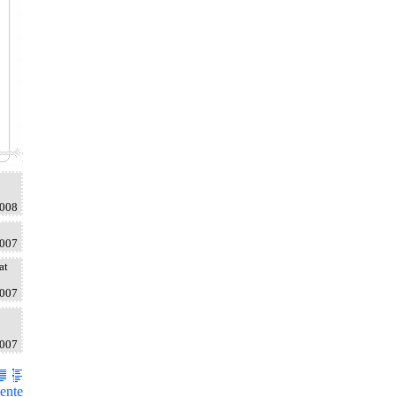
2008
2007
at
2007
2007
ente