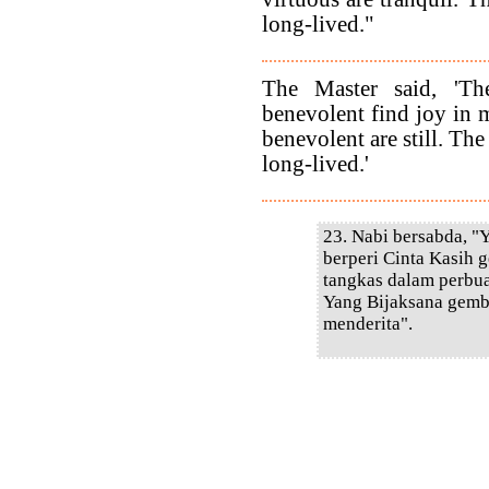
long-lived."
The Master said, 'Th
benevolent find joy in m
benevolent are still. The
long-lived.'
23. Nabi bersabda, "
berperi Cinta Kasih 
tangkas dalam perbua
Yang Bijaksana gembi
menderita".