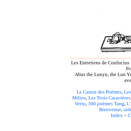
Les Entretiens de Confucius 
Fr
Alias
the Lunyu, the Lun Yü,
ave
Le Canon des Poèmes
,
Les
Milieu
,
Les Trois Caractères
Vertu
,
300 poèmes Tang
,
L'
Bienvenue
,
aid
Index
–
C