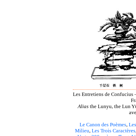
Les Entretiens de Confucius –
Fr
Alias
the Lunyu, the Lun Yü,
ave
Le Canon des Poèmes
,
Les
Milieu
,
Les Trois Caractères