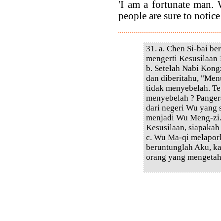
'I am a fortunate man.
people are sure to notice 
31. a. Chen Si-bai b
mengerti Kesusilaan 
b. Setelah Nabi Kong
dan diberitahu, "Men
tidak menyebelah. T
menyebelah ? Panger
dari negeri Wu yang 
menjadi Wu Meng-zi.
Kesusilaan, siapakah
c. Wu Ma-qi melapork
beruntunglah Aku, kar
orang yang mengetah