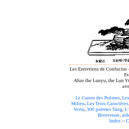
Les Entretiens de Confucius 
Fr
Alias
the Lunyu, the Lun Yü,
ave
Le Canon des Poèmes
,
Les
Milieu
,
Les Trois Caractères
Vertu
,
300 poèmes Tang
,
L'
Bienvenue
,
aid
Index
–
C