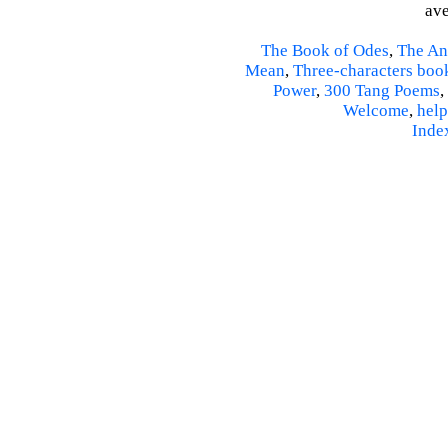
ave
The Book of Odes
,
The An
Mean
,
Three-characters boo
Power
,
300 Tang Poems
,
Welcome
,
help
Inde