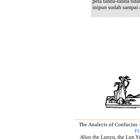
peta tanda-tanda tid
inipun sudah sampai 
The Analects of Confucius –
Fr
Alias
the Lunyu, the Lun Yü,