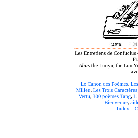
Les Entretiens de Confucius 
Fr
Alias
the Lunyu, the Lun Yü,
ave
Le Canon des Poèmes
,
Les
Milieu
,
Les Trois Caractères
Vertu
,
300 poèmes Tang
,
L'
Bienvenue
,
aid
Index
–
C