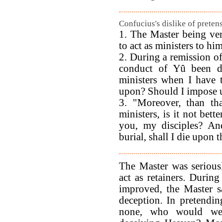
Confucius's dislike of preten
1. The Master being very
to act as ministers to him
2. During a remission of
conduct of Yû been de
ministers when I have
upon? Should I impose
3. "Moreover, than th
ministers, is it not bett
you, my disciples? An
burial, shall I die upon 
The Master was seriously
act as retainers. Durin
improved, the Master s
deception. In pretendin
none, who would we