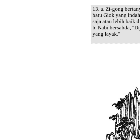
13. a. Zi-gong berta
batu Giok yang indah
saja atau lebih baik d
b. Nabi bersabda, "Di
yang layak."