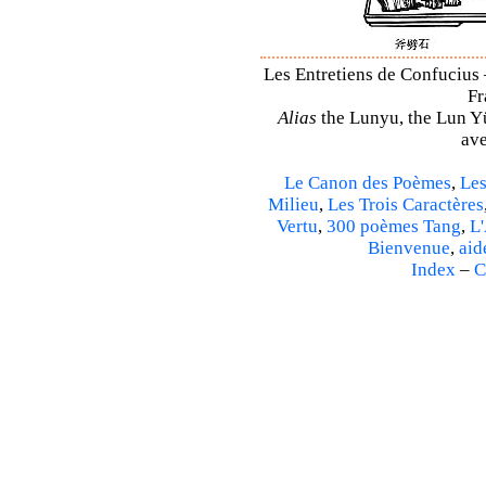
Les Entretiens de Confucius 
Fr
Alias
the Lunyu, the Lun Yü,
ave
Le Canon des Poèmes
,
Les
Milieu
,
Les Trois Caractères
Vertu
,
300 poèmes Tang
,
L'
Bienvenue
,
aid
Index
–
C